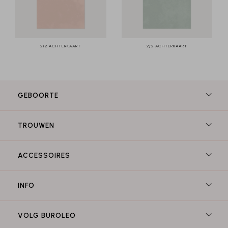
2/2 ACHTERKAART
2/2 ACHTERKAART
GEBOORTE
TROUWEN
ACCESSOIRES
INFO
VOLG BUROLEO