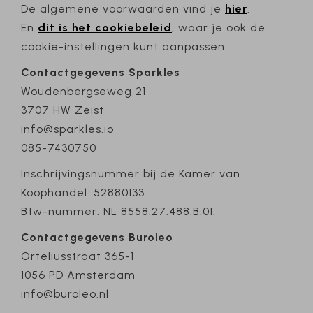
De algemene voorwaarden vind je
hier
.
En
dit is het cookiebeleid
, waar je ook de
cookie-instellingen kunt aanpassen.
Contactgegevens Sparkles
Woudenbergseweg 21
3707 HW Zeist
info@sparkles.io
085-7430750
Inschrijvingsnummer bij de Kamer van
Koophandel: 52880133.
Btw-nummer: NL 8558.27.488.B.01.
Contactgegevens Buroleo
Orteliusstraat 365-1
1056 PD Amsterdam
info@buroleo.nl