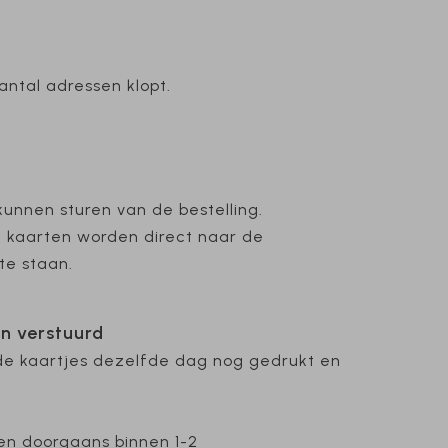
antal adressen klopt.
kunnen sturen van de bestelling.
e kaarten worden direct naar de
te staan.
en verstuurd
de kaartjes dezelfde dag nog gedrukt en
en doorgaans binnen 1-2