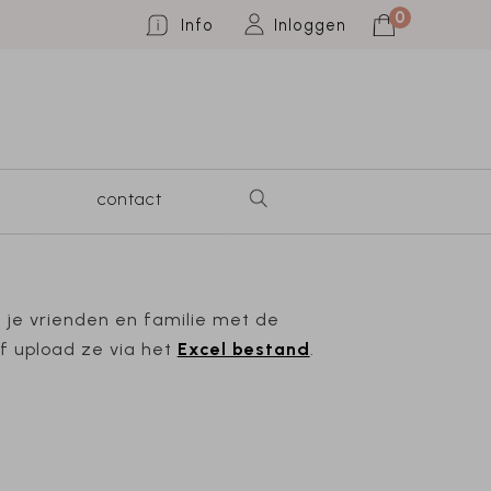
0
Info
Inloggen
contact
 je vrienden en familie met de
f upload ze via het
Excel bestand
.