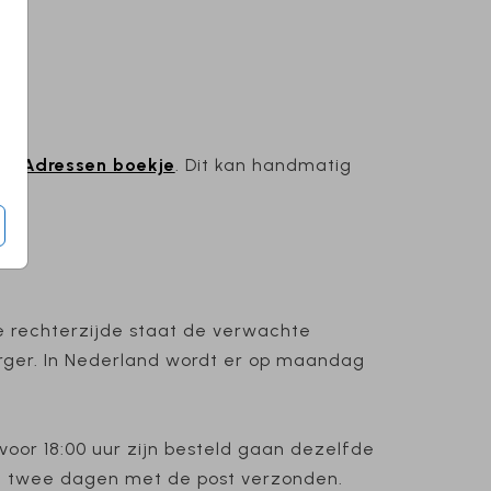
eo Adressen boekje
. Dit kan handmatig
and
.
e rechterzijde staat de verwachte
orger. In Nederland wordt er op maandag
voor 18:00 uur zijn besteld gaan dezelfde
n twee dagen met de post verzonden.