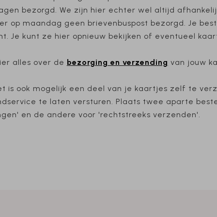
gen bezorgd. We zijn hier echter wel altijd afhankeli
er op maandag geen brievenbuspost bezorgd. Je best
t. Je kunt ze hier opnieuw bekijken of eventueel kaar
ier alles over de
bezorging en verzending
van jouw ka
t is ook mogelijk een deel van je kaartjes zelf te ve
dservice te laten versturen. Plaats twee aparte bestel
gen' en de andere voor 'rechtstreeks verzenden'.