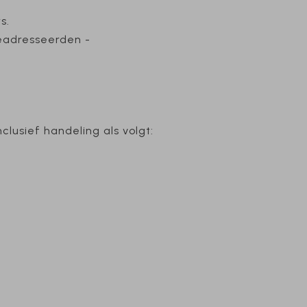
s.
eadresseerden -
clusief handeling als volgt: