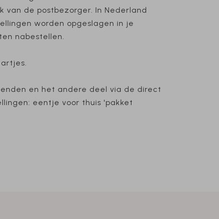
jk van de postbezorger. In Nederland
ellingen worden opgeslagen in je
ten nabestellen.
artjes.
rzenden en het andere deel via de direct
lingen: eentje voor thuis 'pakket