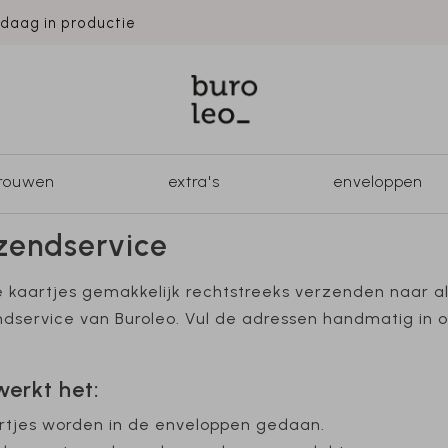
ndaag in productie
trouwen
extra's
enveloppen
zendservice
e kaartjes gemakkelijk rechtstreeks verzenden naar al
dservice van Buroleo. Vul de adressen handmatig in o
werkt het:
rtjes worden in de enveloppen gedaan.