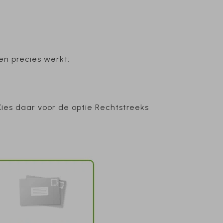
.
en precies werkt:
 Kies daar voor de optie Rechtstreeks