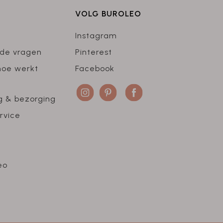
VOLG BUROLEO
Instagram
lde vragen
Pinterest
hoe werkt
Facebook
g & bezorging
rvice
eo