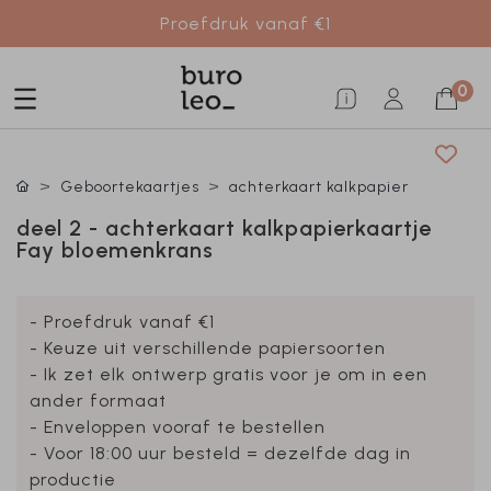
Proefdruk vanaf €1
0
Geboortekaartjes
achterkaart kalkpapier
deel 2 - achterkaart kalkpapierkaartje
Fay bloemenkrans
- Proefdruk vanaf €1
- Keuze uit verschillende papiersoorten
- Ik zet elk ontwerp gratis voor je om in een
ander formaat
- Enveloppen vooraf te bestellen
- Voor 18:00 uur besteld = dezelfde dag in
productie