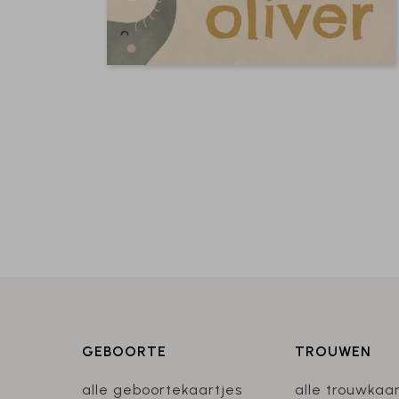
GEBOORTE
TROUWEN
alle geboortekaartjes
alle trouwkaa