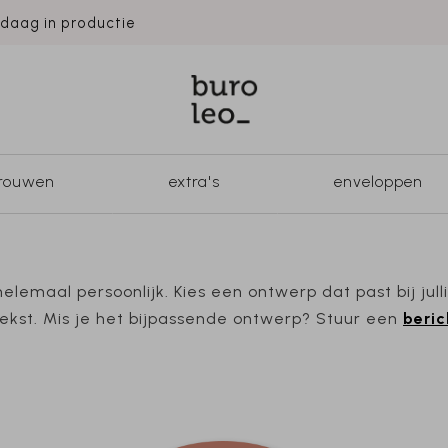
ndaag in productie
trouwen
extra's
enveloppen
lemaal persoonlijk. Kies een ontwerp dat past bij jul
ekst. Mis je het bijpassende ontwerp? Stuur een
beric