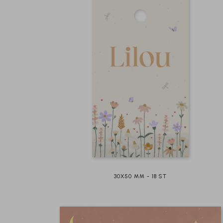
30X50 MM - 18 ST