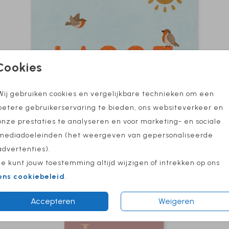
Cookies
Wij gebruiken cookies en vergelijkbare technieken om een
betere gebruikerservaring te bieden, ons websiteverkeer en
onze prestaties te analyseren en voor marketing- en sociale
mediadoeleinden (het weergeven van gepersonaliseerde
advertenties).
Je kunt jouw toestemming altijd wijzigen of intrekken op ons
ons cookiebeleid
.
Accepteren
Weigeren