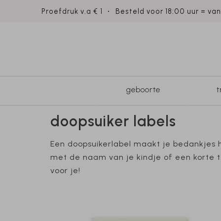
Proefdruk v.a € 1
Besteld voor 18:00 uur = va
geboorte
doopsuiker labels
Een doopsuikerlabel maakt je bedankjes he
met de naam van je kindje of een korte t
voor je!