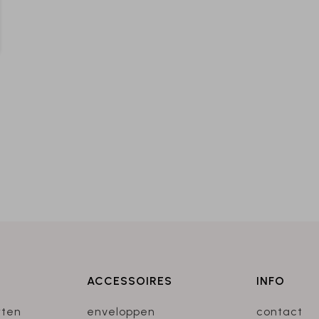
ACCESSOIRES
INFO
rten
enveloppen
contact