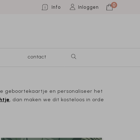
0
Info
Inloggen
contact
lie geboortekaartje en personaliseer het
htje
, dan maken we dit kosteloos in orde