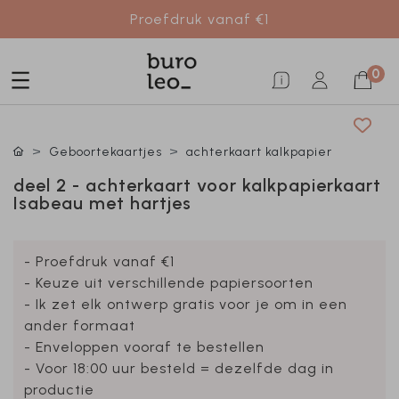
Proefdruk vanaf €1
0
Geboortekaartjes
achterkaart kalkpapier
deel 2 - achterkaart voor kalkpapierkaart
Isabeau met hartjes
- Proefdruk vanaf €1
- Keuze uit verschillende papiersoorten
- Ik zet elk ontwerp gratis voor je om in een
ander formaat
- Enveloppen vooraf te bestellen
- Voor 18:00 uur besteld = dezelfde dag in
productie