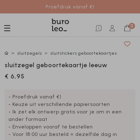
Proefdruk vanaf €1
0
sluitzegels
sluitstickers geboortekaartjes
sluitzegel geboortekaartje leeuw
€ 6,95
- Proefdruk vanaf €1
- Keuze uit verschillende papiersoorten
- Ik zet elk ontwerp gratis voor je om in een
ander formaat
- Enveloppen vooraf te bestellen
- Voor 18:00 uur besteld = dezelfde dag in