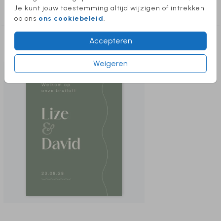
Stuur mij een berichtje, ik help je graag!
Je kunt jouw toestemming altijd wijzigen of intrekken
trouwen labelkaart rechthoek
op ons
ons cookiebeleid
.
Accepteren
Deze producten vind je misschien ook
leuk
Weigeren