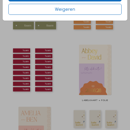
Weigeren
LABELKAART + FOLIE