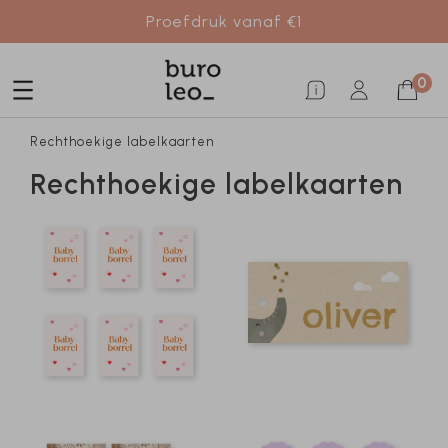
Proefdruk vanaf €1
0
Rechthoekige labelkaarten
Rechthoekige labelkaarten