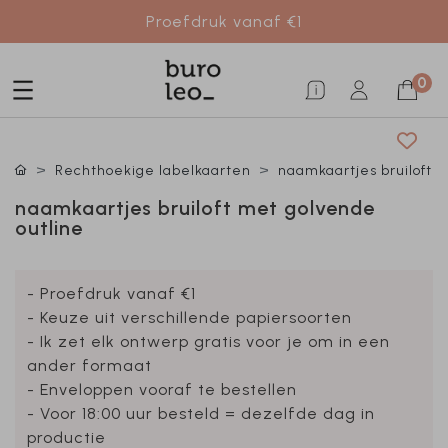
Proefdruk vanaf €1
0
Rechthoekige labelkaarten
naamkaartjes bruiloft
naamkaartjes bruiloft met golvende
outline
- Proefdruk vanaf €1
- Keuze uit verschillende papiersoorten
- Ik zet elk ontwerp gratis voor je om in een
ander formaat
- Enveloppen vooraf te bestellen
- Voor 18:00 uur besteld = dezelfde dag in
productie