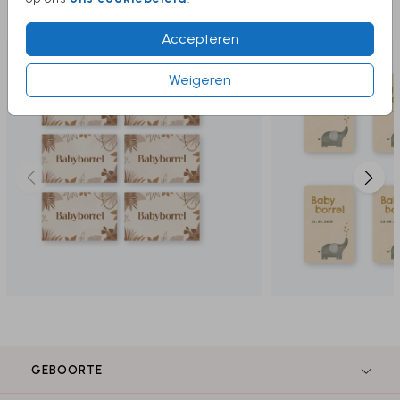
Deze producten vind je misschien ook
leuk
Accepteren
Weigeren
GEBOORTE