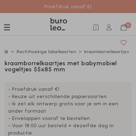
Proefdruk vanaf €1
0
Rechthoekige labelkaarten
kraamborrelkaartjes
kraamborrelkaartjes met babymobiel
vogeltjes 55x85 mm
- Proefdruk vanaf €1
- Keuze uit verschillende papiersoorten
- Ik zet elk ontwerp gratis voor je om in een
ander formaat
- Enveloppen vooraf te bestellen
- Voor 18:00 uur besteld = dezelfde dag in
productie