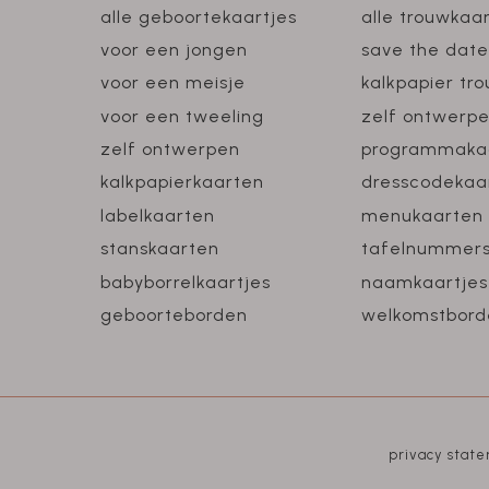
alle geboortekaartjes
alle trouwkaa
voor een jongen
save the date
voor een meisje
kalkpapier tr
voor een tweeling
zelf ontwerp
zelf ontwerpen
programmaka
kalkpapierkaarten
dresscodekaa
labelkaarten
menukaarten
stanskaarten
tafelnummer
babyborrelkaartjes
naamkaartjes
geboorteborden
welkomstbord
privacy stat