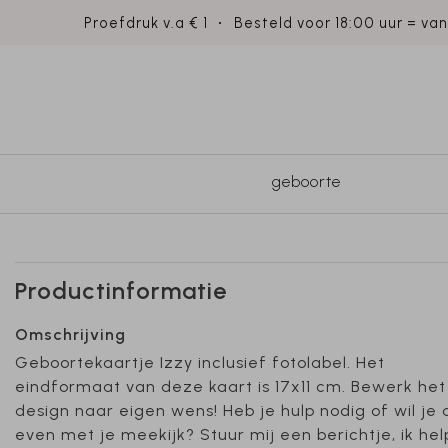
Proefdruk v.a € 1
Besteld voor 18:00 uur = va
geboorte
Productinformatie
Omschrijving
Geboortekaartje Izzy inclusief fotolabel. Het
eindformaat van deze kaart is 17x11 cm. Bewerk het
design naar eigen wens! Heb je hulp nodig of wil je 
even met je meekijk? Stuur mij een berichtje, ik hel