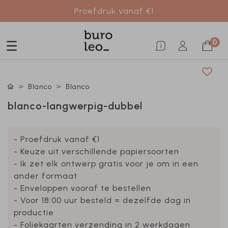
Proefdruk vanaf €1
0
Blanco
Blanco
blanco-langwerpig-dubbel
- Proefdruk vanaf €1
- Keuze uit verschillende papiersoorten
- Ik zet elk ontwerp gratis voor je om in een
ander formaat
- Enveloppen vooraf te bestellen
- Voor 18:00 uur besteld = dezelfde dag in
productie
- Foliekaarten verzending in 2 werkdagen