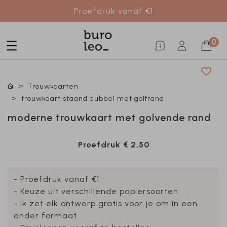
Proefdruk vanaf €1
0
Trouwkaarten
trouwkaart staand dubbel met golfrand
moderne trouwkaart met golvende rand
Proefdruk
€ 2,50
- Proefdruk vanaf €1
- Keuze uit verschillende papiersoorten
- Ik zet elk ontwerp gratis voor je om in een
ander formaat