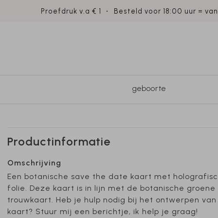
Proefdruk v.a € 1
Besteld voor 18:00 uur = va
geboorte
Productinformatie
Omschrijving
Een botanische save the date kaart met holografis
folie. Deze kaart is in lijn met de botanische groene
trouwkaart. Heb je hulp nodig bij het ontwerpen van
kaart? Stuur mij een berichtje, ik help je graag!