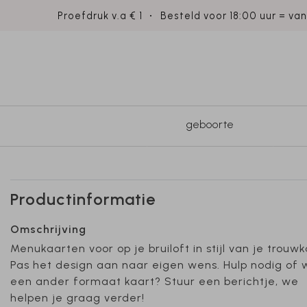
Proefdruk v.a € 1
Besteld voor 18:00 uur = va
geboorte
Productinformatie
Omschrijving
Menukaarten voor op je bruiloft in stijl van je trouwk
Pas het design aan naar eigen wens. Hulp nodig of w
een ander formaat kaart? Stuur een berichtje, we
helpen je graag verder!