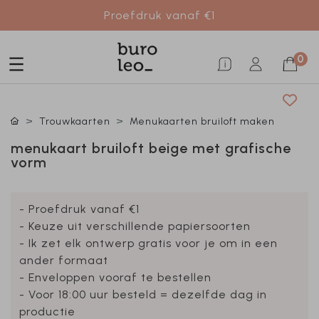
Proefdruk vanaf €1
0
Trouwkaarten
Menukaarten bruiloft maken
menukaart bruiloft beige met grafische
vorm
- Proefdruk vanaf €1
- Keuze uit verschillende papiersoorten
- Ik zet elk ontwerp gratis voor je om in een
ander formaat
- Enveloppen vooraf te bestellen
- Voor 18:00 uur besteld = dezelfde dag in
productie