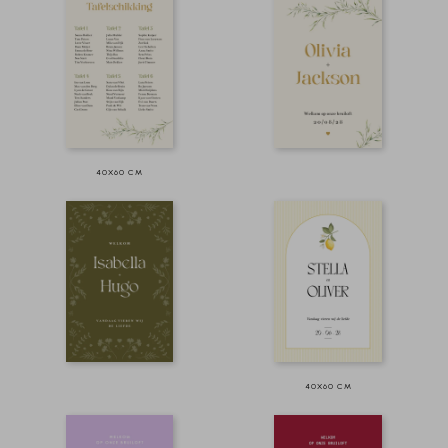
40X60 CM
40X60 CM