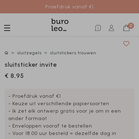
Proefdruk vanaf €1
0
sluitzegels
sluitstickers trouwen
sluitsticker invite
€ 8,95
- Proefdruk vanaf €1
- Keuze uit verschillende papiersoorten
- Ik zet elk ontwerp gratis voor je om in een
ander formaat
- Enveloppen vooraf te bestellen
- Voor 18:00 uur besteld = dezelfde dag in