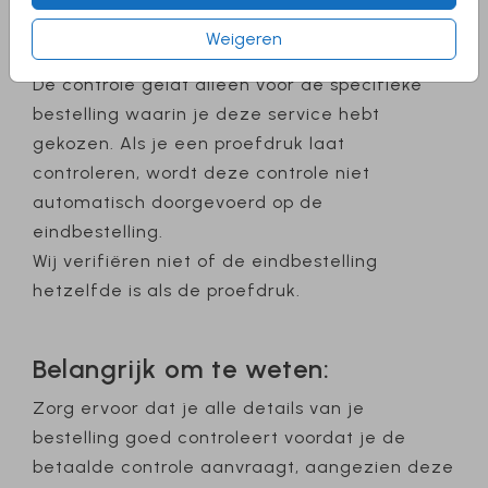
3. Vergelijking proefdruk en
Weigeren
eindbestelling
De controle geldt alleen voor de specifieke
bestelling waarin je deze service hebt
gekozen. Als je een proefdruk laat
controleren, wordt deze controle niet
automatisch doorgevoerd op de
eindbestelling.
Wij verifiëren niet of de eindbestelling
hetzelfde is als de proefdruk.
Belangrijk om te weten:
Zorg ervoor dat je alle details van je
bestelling goed controleert voordat je de
betaalde controle aanvraagt, aangezien deze