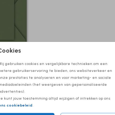
Cookies
Wij gebruiken cookies en vergelijkbare technieken om een
betere gebruikerservaring te bieden, ons websiteverkeer en
onze prestaties te analyseren en voor marketing- en sociale
mediadoeleinden (het weergeven van gepersonaliseerde
advertenties).
Prijs:
€ 0,45
Je kunt jouw toestemming altijd wijzigen of intrekken op ons
ons cookiebeleid
.