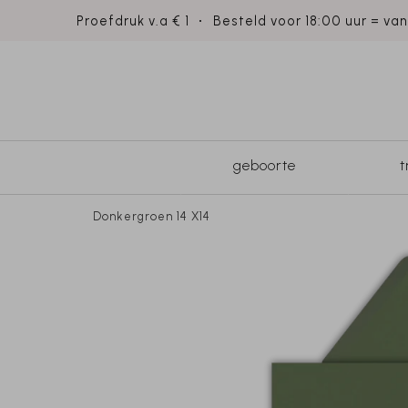
Proefdruk v.a € 1
Besteld voor 18:00 uur = va
geboorte
Donkergroen 14 X14