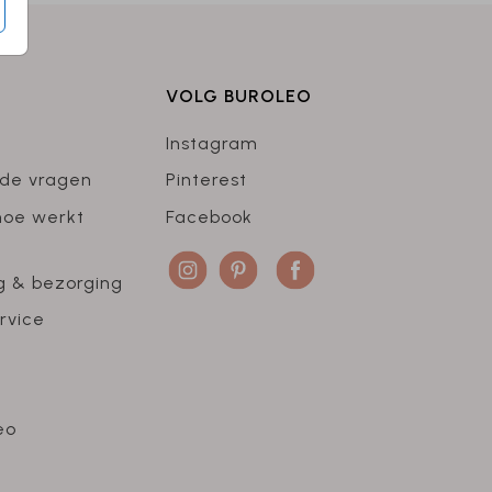
VOLG BUROLEO
Instagram
lde vragen
Pinterest
hoe werkt
Facebook
g & bezorging
rvice
eo