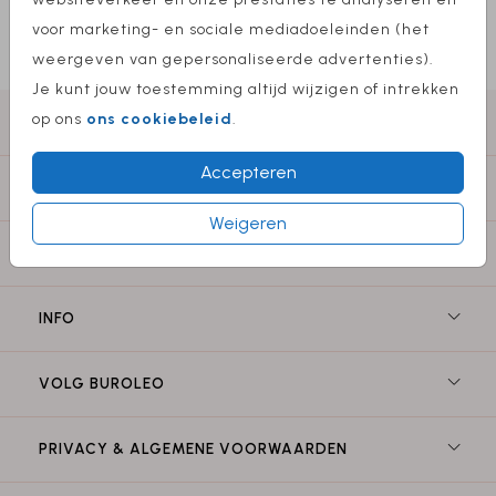
voor marketing- en sociale mediadoeleinden (het
weergeven van gepersonaliseerde advertenties).
Je kunt jouw toestemming altijd wijzigen of intrekken
op ons
ons cookiebeleid
.
GEBOORTE
Accepteren
TROUWEN
Weigeren
ACCESSOIRES
INFO
VOLG BUROLEO
PRIVACY & ALGEMENE VOORWAARDEN