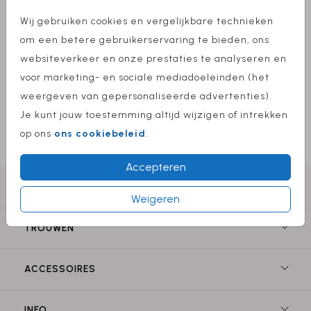
Wij gebruiken cookies en vergelijkbare technieken
om een betere gebruikerservaring te bieden, ons
websiteverkeer en onze prestaties te analyseren en
voor marketing- en sociale mediadoeleinden (het
weergeven van gepersonaliseerde advertenties).
Je kunt jouw toestemming altijd wijzigen of intrekken
op ons
ons cookiebeleid
.
Accepteren
GEBOORTE
Weigeren
TROUWEN
ACCESSOIRES
INFO