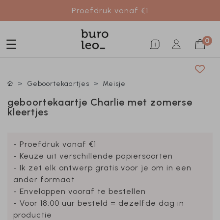
Proefdruk vanaf €1
0
Geboortekaartjes
Meisje
geboortekaartje Charlie met zomerse
kleertjes
- Proefdruk vanaf €1
- Keuze uit verschillende papiersoorten
- Ik zet elk ontwerp gratis voor je om in een
ander formaat
- Enveloppen vooraf te bestellen
- Voor 18:00 uur besteld = dezelfde dag in
productie