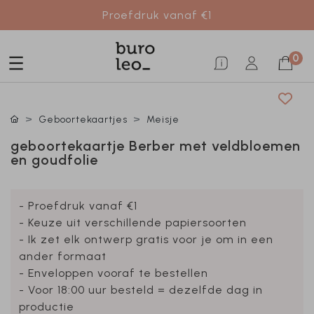
Proefdruk vanaf €1
0
Geboortekaartjes
Meisje
geboortekaartje Berber met veldbloemen
en goudfolie
- Proefdruk vanaf €1
- Keuze uit verschillende papiersoorten
- Ik zet elk ontwerp gratis voor je om in een
ander formaat
- Enveloppen vooraf te bestellen
- Voor 18:00 uur besteld = dezelfde dag in
productie