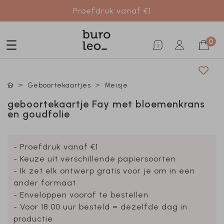
Proefdruk vanaf €1
0
Geboortekaartjes
Meisje
geboortekaartje Fay met bloemenkrans
en goudfolie
- Proefdruk vanaf €1
- Keuze uit verschillende papiersoorten
- Ik zet elk ontwerp gratis voor je om in een
ander formaat
- Enveloppen vooraf te bestellen
- Voor 18:00 uur besteld = dezelfde dag in
productie