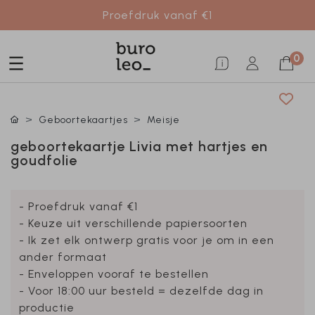
Proefdruk vanaf €1
0
Geboortekaartjes
Meisje
geboortekaartje Livia met hartjes en
goudfolie
- Proefdruk vanaf €1
- Keuze uit verschillende papiersoorten
- Ik zet elk ontwerp gratis voor je om in een
ander formaat
- Enveloppen vooraf te bestellen
- Voor 18:00 uur besteld = dezelfde dag in
productie