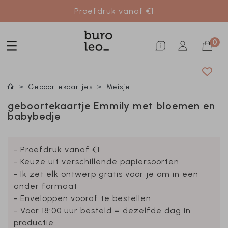
Proefdruk vanaf €1
0
Geboortekaartjes
Meisje
geboortekaartje Emmily met bloemen en
babybedje
- Proefdruk vanaf €1
- Keuze uit verschillende papiersoorten
- Ik zet elk ontwerp gratis voor je om in een
ander formaat
- Enveloppen vooraf te bestellen
- Voor 18:00 uur besteld = dezelfde dag in
productie