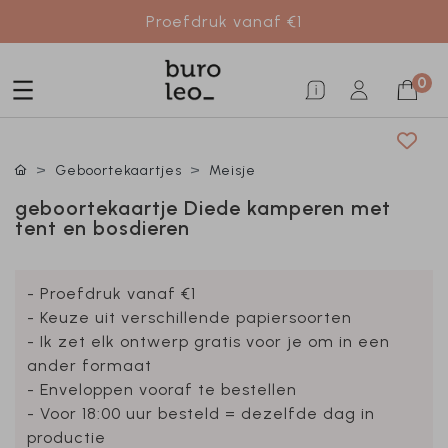
Proefdruk vanaf €1
0
Geboortekaartjes
Meisje
geboortekaartje Diede kamperen met
tent en bosdieren
- Proefdruk vanaf €1
- Keuze uit verschillende papiersoorten
- Ik zet elk ontwerp gratis voor je om in een
ander formaat
- Enveloppen vooraf te bestellen
- Voor 18:00 uur besteld = dezelfde dag in
productie