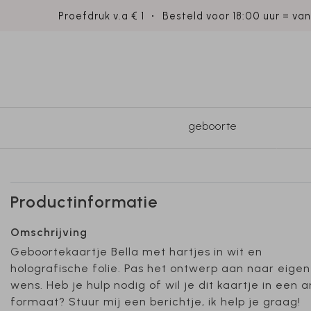
Proefdruk v.a € 1
Besteld voor 18:00 uur = va
geboorte
Productinformatie
Omschrijving
Geboortekaartje Bella met hartjes in wit en
holografische folie. Pas het ontwerp aan naar eigen
wens. Heb je hulp nodig of wil je dit kaartje in een 
formaat? Stuur mij een berichtje, ik help je graag!