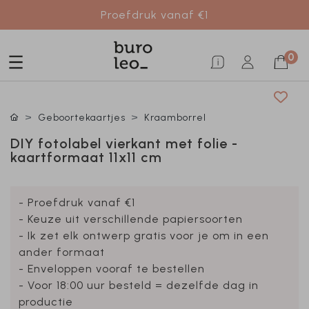
Proefdruk vanaf €1
0
Geboortekaartjes
Kraamborrel
DIY fotolabel vierkant met folie -
kaartformaat 11x11 cm
- Proefdruk vanaf €1
- Keuze uit verschillende papiersoorten
- Ik zet elk ontwerp gratis voor je om in een
ander formaat
- Enveloppen vooraf te bestellen
- Voor 18:00 uur besteld = dezelfde dag in
productie