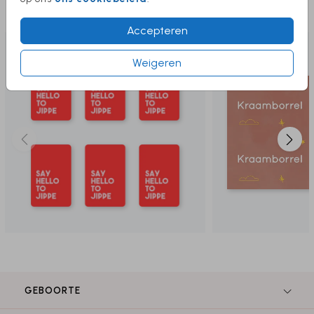
Deze producten vind je misschien ook
leuk
Accepteren
Weigeren
GEBOORTE