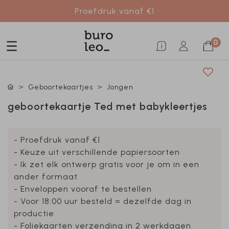
Proefdruk vanaf €1
0
Geboortekaartjes
Jongen
geboortekaartje Ted met babykleertjes
- Proefdruk vanaf €1
- Keuze uit verschillende papiersoorten
- Ik zet elk ontwerp gratis voor je om in een
ander formaat
- Enveloppen vooraf te bestellen
- Voor 18:00 uur besteld = dezelfde dag in
productie
- Foliekaarten verzending in 2 werkdagen