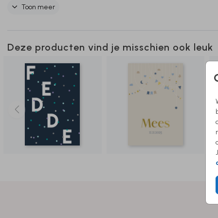
helpen je graag verder!
Toon meer
Deze producten vind je misschien ook leuk