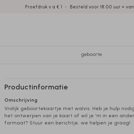
Proefdruk v.a € 1
Besteld voor 18:00 uur = va
geboorte
Productinformatie
Omschrijving
Vrolijk geboortekaartje met walvis. Heb je hulp nodig
het ontwerpen van je kaart of wil je 'm in een ande
formaat? Stuur een berichtje, we helpen je graag!