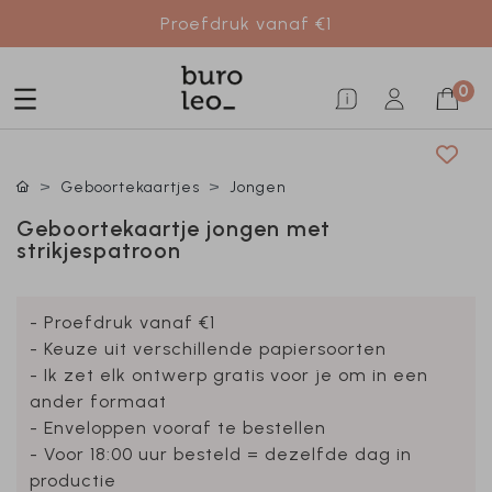
Proefdruk vanaf €1
0
Geboortekaartjes
Jongen
Geboortekaartje jongen met
strikjespatroon
- Proefdruk vanaf €1
- Keuze uit verschillende papiersoorten
- Ik zet elk ontwerp gratis voor je om in een
ander formaat
- Enveloppen vooraf te bestellen
- Voor 18:00 uur besteld = dezelfde dag in
productie