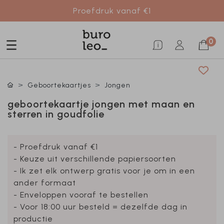
Proefdruk vanaf €1
0
Geboortekaartjes
Jongen
geboortekaartje jongen met maan en
sterren in goudfolie
- Proefdruk vanaf €1
- Keuze uit verschillende papiersoorten
- Ik zet elk ontwerp gratis voor je om in een
ander formaat
- Enveloppen vooraf te bestellen
- Voor 18:00 uur besteld = dezelfde dag in
productie