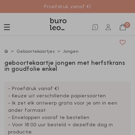
Proefdruk vanaf €1
0
Geboortekaartjes
Jongen
geboortekaartje jongen met herfstkrans
in goudfolie enkel
- Proefdruk vanaf €1
- Keuze uit verschillende papiersoorten
- Ik zet elk ontwerp gratis voor je om in een
ander formaat
- Enveloppen vooraf te bestellen
- Voor 18:00 uur besteld = dezelfde dag in
productie