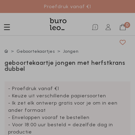
Proefdruk vanaf €1
0
Geboortekaartjes
Jongen
geboortekaartje jongen met herfstkrans
dubbel
- Proefdruk vanaf €1
- Keuze uit verschillende papiersoorten
- Ik zet elk ontwerp gratis voor je om in een
ander formaat
- Enveloppen vooraf te bestellen
- Voor 18:00 uur besteld = dezelfde dag in
productie