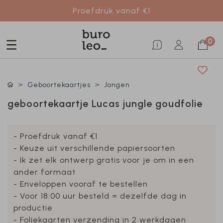
Proefdruk vanaf €1
0
Geboortekaartjes
Jongen
geboortekaartje Lucas jungle goudfolie
- Proefdruk vanaf €1
- Keuze uit verschillende papiersoorten
- Ik zet elk ontwerp gratis voor je om in een
ander formaat
- Enveloppen vooraf te bestellen
- Voor 18:00 uur besteld = dezelfde dag in
productie
- Foliekaarten verzending in 2 werkdagen