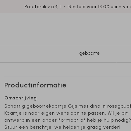
Proefdruk v.a € 1
Besteld voor 18:00 uur = va
geboorte
Productinformatie
Omschrijving
Schattig geboortekaartje Gijs met dino in roségoudf
Kaartje is naar eigen wens aan te passen. Wil je dit
ontwerp in een ander formaat of heb je hulp nodig
Stuur een berichtje, we helpen je graag verder!