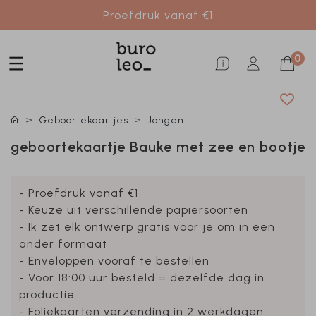
Proefdruk vanaf €1
0
Geboortekaartjes
Jongen
geboortekaartje Bauke met zee en bootje
- Proefdruk vanaf €1
- Keuze uit verschillende papiersoorten
- Ik zet elk ontwerp gratis voor je om in een
ander formaat
- Enveloppen vooraf te bestellen
- Voor 18:00 uur besteld = dezelfde dag in
productie
- Foliekaarten verzending in 2 werkdagen