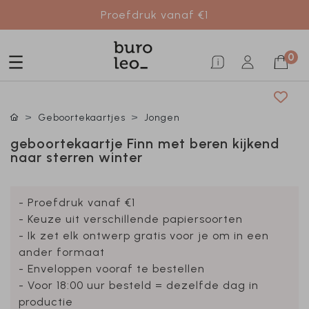
Proefdruk vanaf €1
0
Geboortekaartjes
Jongen
geboortekaartje Finn met beren kijkend
naar sterren winter
- Proefdruk vanaf €1
- Keuze uit verschillende papiersoorten
- Ik zet elk ontwerp gratis voor je om in een
ander formaat
- Enveloppen vooraf te bestellen
- Voor 18:00 uur besteld = dezelfde dag in
productie