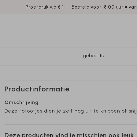
Proefdruk v.a € 1
Besteld voor 18:00 uur = va
geboorte
Productinformatie
Omschrijving
Deze fotootjes dien je zelf nog uit te knippen of sni
Deze producten vind je misschien ook leuk