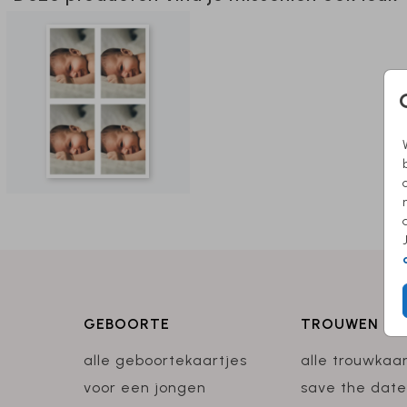
GEBOORTE
TROUWEN
alle geboortekaartjes
alle trouwkaa
voor een jongen
save the date