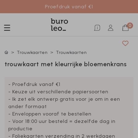
Proefdruk vanaf €1
0
Trouwkaarten
Trouwkaarten
trouwkaart met kleurrijke bloemenkrans
- Proefdruk vanaf €1
- Keuze uit verschillende papiersoorten
- Ik zet elk ontwerp gratis voor je om in een
ander formaat
- Enveloppen vooraf te bestellen
- Voor 18:00 uur besteld = dezelfde dag in
productie
- Foliekaarten verzending in 2 werkdagen