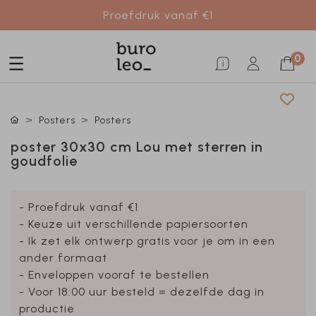
Proefdruk vanaf €1
0
Posters
Posters
poster 30x30 cm Lou met sterren in
goudfolie
- Proefdruk vanaf €1
- Keuze uit verschillende papiersoorten
- Ik zet elk ontwerp gratis voor je om in een
ander formaat
- Enveloppen vooraf te bestellen
- Voor 18:00 uur besteld = dezelfde dag in
productie